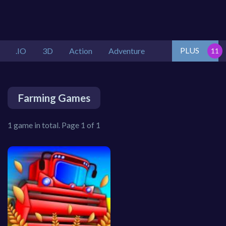
PLUS
.IO
3D
Action
Adventure
Farming Games
1 game in total. Page 1 of 1