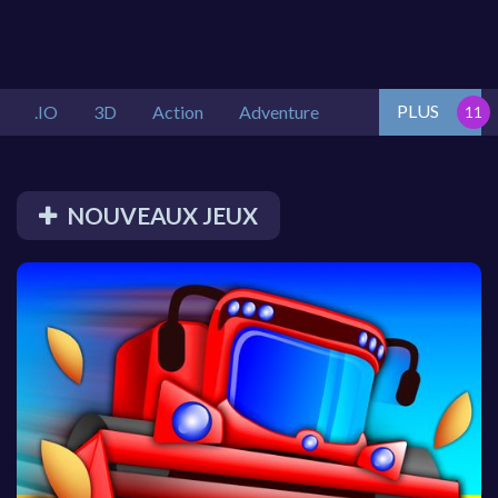
PLUS
.IO
3D
Action
Adventure
NOUVEAUX JEUX