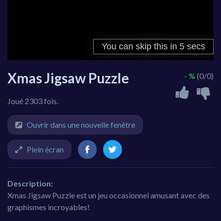
Xmas Jigsaw Puzzle
- %
(0/0)
Joué 2303 fois.
Ouvrir dans une nouvelle fenêtre
Plein écran
Description:
Xmas Jigsaw Puzzle est un jeu occasionnel amusant avec des
graphismes incroyables!