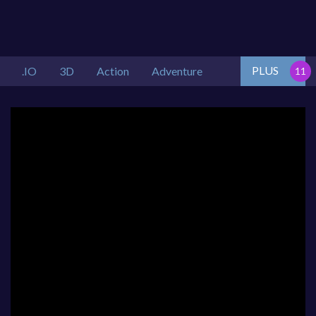
PLUS
.IO
3D
Action
Adventure