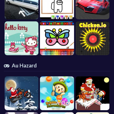
Au Hazard