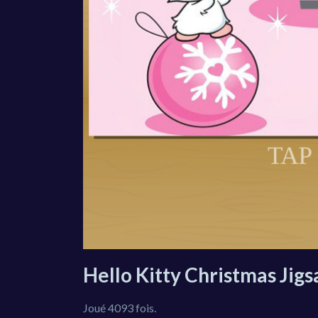
Hello Kitty Christmas Jig
Joué 4093 fois.