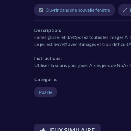
Ouvrir dans une nouvelle fenêtre
Description:
Faites glisser et dÃ©posez toutes les images Ã 
Le jeu est livrÃ© avec 8 images et trois difficult
Instructions:
Utilisez la souris pour jouer Ã ces jeux de NoÃ«l 
Catégorie:
Puzzle
JEUX SIMILAIRE