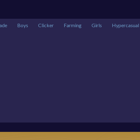
ade
Boys
Clicker
Farming
Girls
Hypercasual