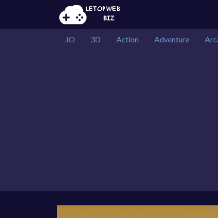
.IO
3D
Action
Adventure
Arc