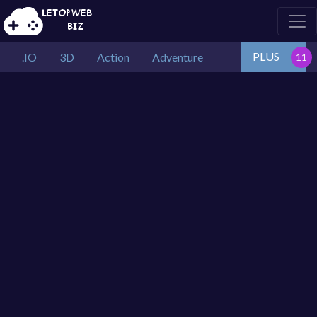
PLUS
.IO
3D
Action
Adventure