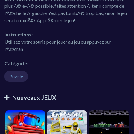
plus Ã©levÃ© possible, faites attention Ã tenir compte de
l'Ã©chelle Ã gauche n'est pas tombÃ© trop bas, sinon le jeu
sera terminÃ©. ApprÃ©cier le jeu!
Instructions:
Utilisez votre souris pour jouer au jeu ou appuyez sur
l'Ã©cran
Catégorie:
Puzzle
Nouveaux JEUX