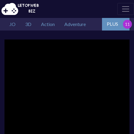
PLUS
.IO
3D
Action
Adventure