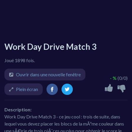
Work Day Drive Match 3
Joué 1898 fois.
Ouvrir dans une nouvelle fenêtre
- %
(0/0)
Plein écran
Description:
Work Day Drive Match 3 - ce jeu cool : trois de suite, dans
lequel vous devez placer les blocs de la mÃªme couleur dans
une sÃ©rie de trois piÃ¨ces ou plus pour obtenir le score le