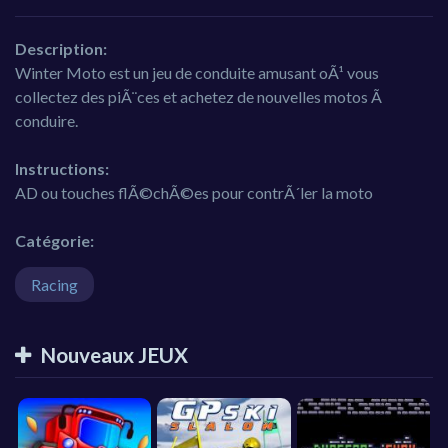
Description:
Winter Moto est un jeu de conduite amusant oÃ¹ vous
collectez des piÃ¨ces et achetez de nouvelles motos Ã
conduire.
Instructions:
AD ou touches flÃ©chÃ©es pour contrÃ´ler la moto
Catégorie:
Racing
Nouveaux JEUX